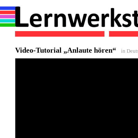
Video-Tutorial „Anlaute hören“
in Deut